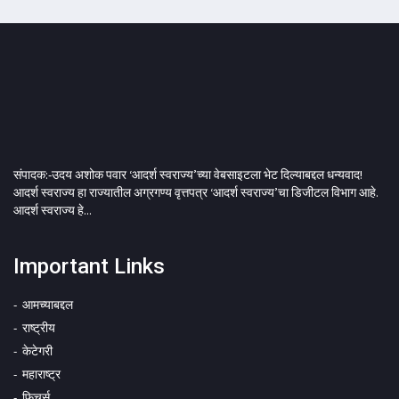
संपादक:-उदय अशोक पवार ‘आदर्श स्वराज्य’च्या वेबसाइटला भेट दिल्याबद्दल धन्यवाद!
आदर्श स्वराज्य हा राज्यातील अग्रगण्य वृत्तपत्र ‘आदर्श स्वराज्य’चा डिजीटल विभाग आहे.
आदर्श स्वराज्य हे...
Important Links
आमच्याबद्दल
राष्ट्रीय
केटेगरी
महाराष्ट्र
फिचर्स