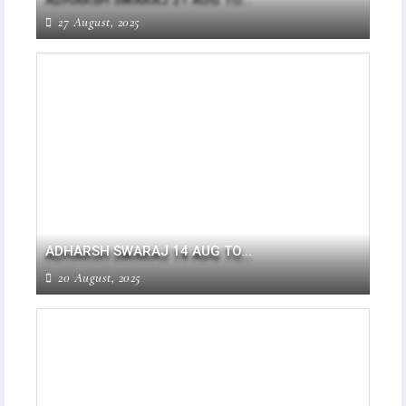
27 August, 2025
ADHARSH SWARAJ 14 AUG TO...
20 August, 2025