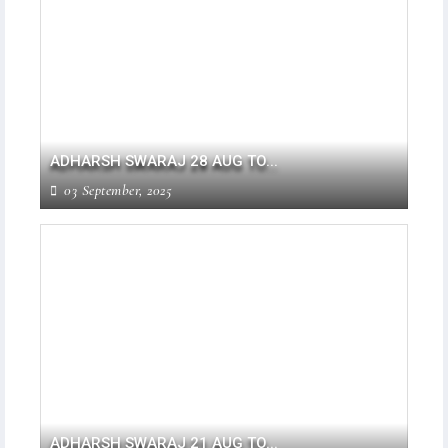
ADHARSH SWARAJ 28 AUG TO...
03 September, 2025
ADHARSH SWARAJ 21 AUG TO...