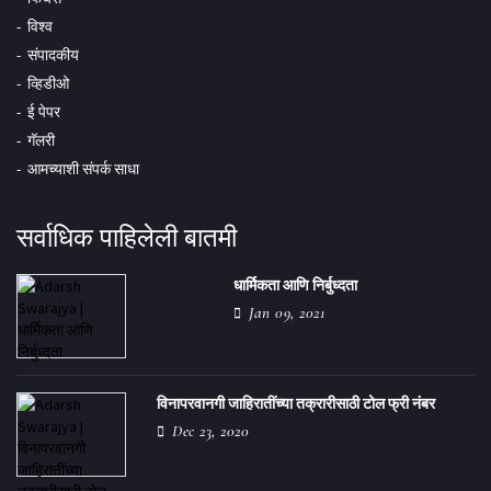
विश्व
संपादकीय
व्हिडीओ
ई पेपर
गॅलरी
आमच्याशी संपर्क साधा
सर्वाधिक पाहिलेली बातमी
धार्मिकता आणि निर्बुध्दता
Jan 09, 2021
विनापरवानगी जाहिरातींच्या तक्रारीसाठी टोल फ्री नंबर
Dec 23, 2020