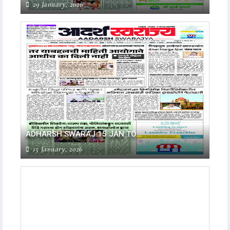
29 January, 2026
ADHARSH SWARAJ 15 JAN TO...
15 January, 2026