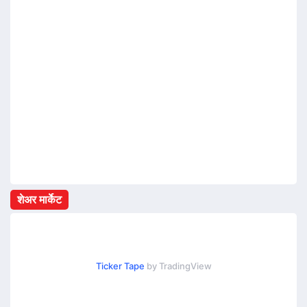
शेअर मार्केट
Ticker Tape
by TradingView