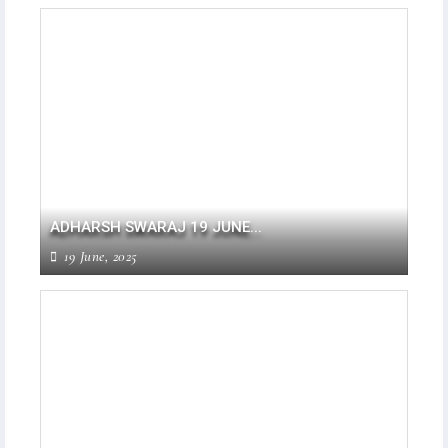
ADHARSH SWARAJ 19 JUNE...
19 June, 2025