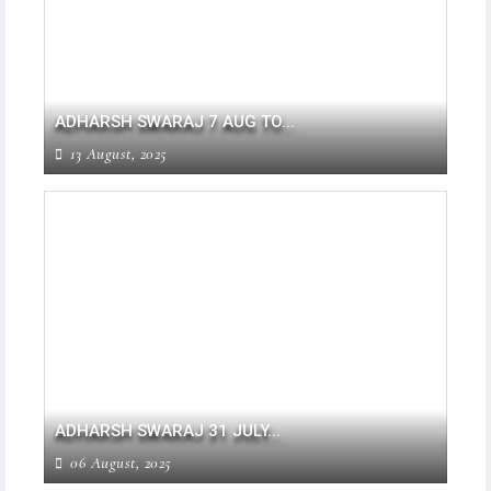
ADHARSH SWARAJ 7 AUG TO...
13 August, 2025
ADHARSH SWARAJ 31 JULY...
06 August, 2025