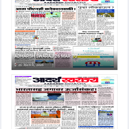
ADHARSH SWARAJ 26 MAR TO...
26 March, 2026