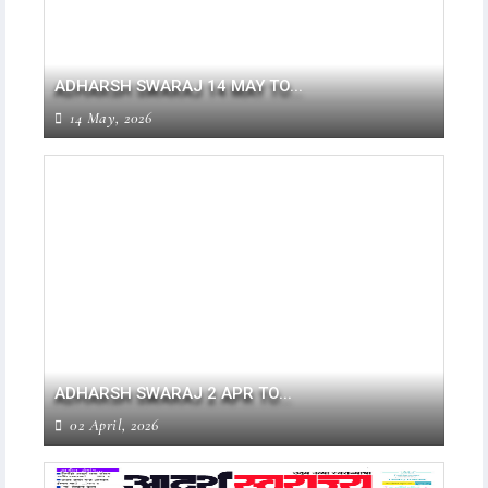
ADHARSH SWARAJ 14 MAY TO...
14 May, 2026
ADHARSH SWARAJ 2 APR TO...
02 April, 2026