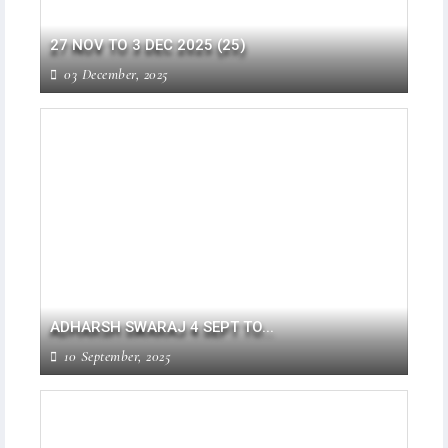
27 NOV TO 3 DEC 2025 (25)
03 December, 2025
ADHARSH SWARAJ 4 SEPT TO...
10 September, 2025