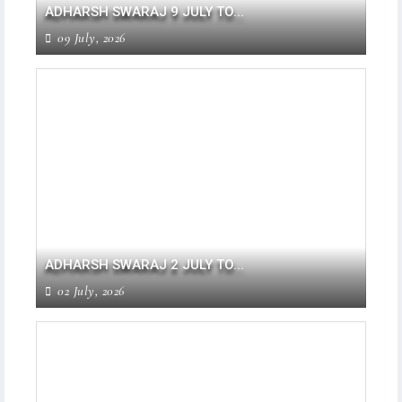
ADHARSH SWARAJ 9 JULY TO...
09 July, 2026
ADHARSH SWARAJ 2 JULY TO...
02 July, 2026