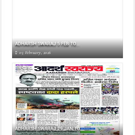
ADHARSH SWARAJ 5 FEB TO...
05 February, 2026
ADHARSH SWARAJ 29 JAN TO...