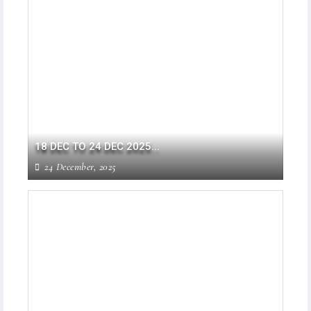
18 DEC TO 24 DEC 2025...
24 December, 2025