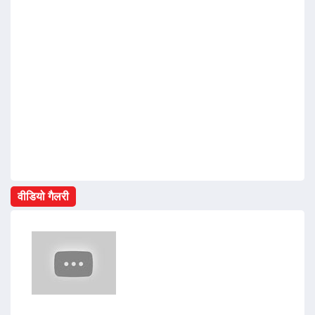
वीडियो गैलरी