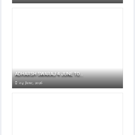
ADHARSH SWARAJ 4 JUNE TO...
04 June, 2026