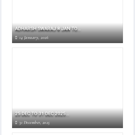
ADHARSH SWARAJ 8 JAN TO...
14 January, 2026
25 DEC TO 31 DEC 2025...
31 December, 2025