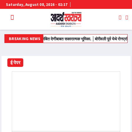
Saturday, August 08, 2026 - 02:17
BREAKING NEWS
कर्मचाऱ्यांच्या प्रलंबित देणीबाबत सकारात्मक भूमिका.
बोरीवली पूर्व येथे रोगप्रतिबंधक उपाययो
ई पेपर