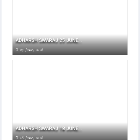
ADHARSH SWARAJ 25 JUNE...
25 June, 2026
ADHARSH SWARAJ 18 JUNE...
18 June, 2026