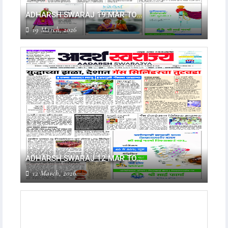
ADHARSH SWARAJ 19 MAR TO...
19 March, 2026
ADHARSH SWARAJ 12 MAR TO...
12 March, 2026